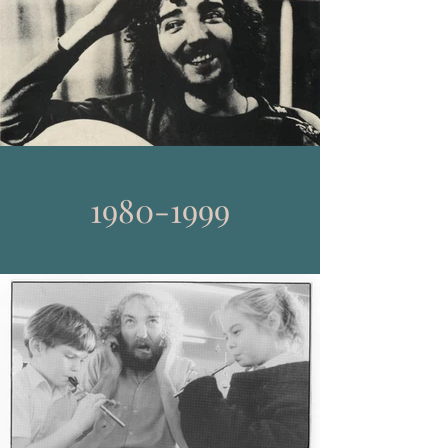
1980-1999